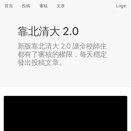
首頁
投稿
審核
文章
Login
靠北清大 2.0
新版靠北清大 2.0 讓全校師生
都有了審核的權限，每天穩定
發出投稿文章。