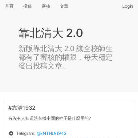
首頁
投稿
審核
文章
Login
靠北清大 2.0
新版靠北清大 2.0 讓全校師生
都有了審核的權限，每天穩定
發出投稿文章。
#靠清1932
有沒有人知道洗衣機中間的柱子是什麼用的?
Telegram:
@
xNTHU
/1943