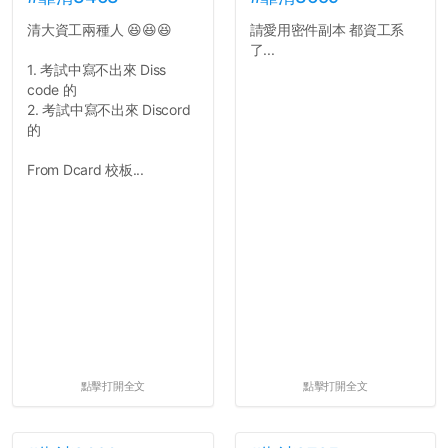
清大資工兩種人 😆😆😆
請愛用密件副本 都資工系
了...
1. 考試中寫不出來 Diss
code 的
2. 考試中寫不出來 Discord
的
From Dcard 校板...
點擊打開全文
點擊打開全文