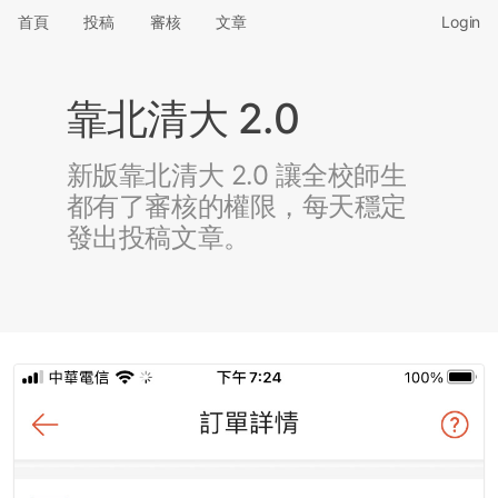
首頁
投稿
審核
文章
Login
靠北清大 2.0
新版靠北清大 2.0 讓全校師生
都有了審核的權限，每天穩定
發出投稿文章。