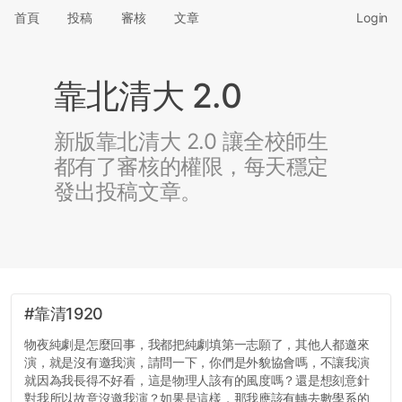
首頁
投稿
審核
文章
Login
靠北清大 2.0
新版靠北清大 2.0 讓全校師生
都有了審核的權限，每天穩定
發出投稿文章。
#靠清1920
物夜純劇是怎麼回事，我都把純劇填第一志願了，其他人都邀來
演，就是沒有邀我演，請問一下，你們是外貌協會嗎，不讓我演
就因為我長得不好看，這是物理人該有的風度嗎？還是想刻意針
對我所以故意沒邀我演？如果是這樣，那我應該有轉去數學系的