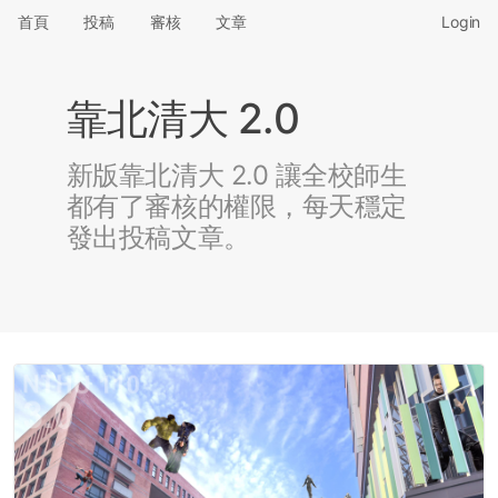
首頁
投稿
審核
文章
Login
靠北清大 2.0
新版靠北清大 2.0 讓全校師生
都有了審核的權限，每天穩定
發出投稿文章。