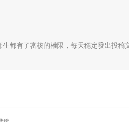
全校師生都有了審核的權限，每天穩定發出投稿
likes)