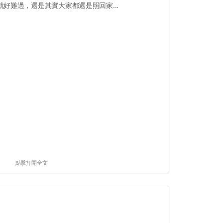
好難過，還是其實大家都還是照回家...
點擊打開全文