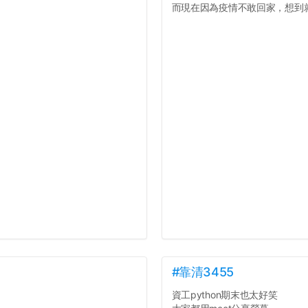
而現在因為疫情不敢回家，想到就
#靠清3455
資工python期末也太好笑