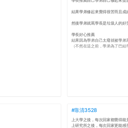
學長推薦自己學弟自己修起來蠻
結果學弟修起來覺得很苦而且成
然後學弟就罵學長是垃圾人的好
學長好心推薦
結果因為學弟自己太廢就被學弟
（不然在這之前，學弟為了巴結學
#靠清3528
上大學之後，每次回家都覺得能
上研究所之後，每次回家更能感