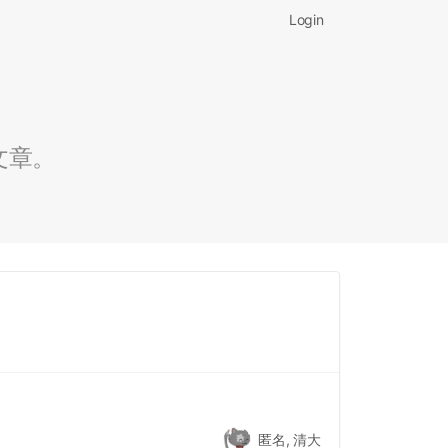
Login
文章。
匿名, 清大