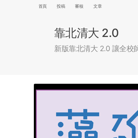
首頁
投稿
審核
文章
靠北清大 2.0
新版靠北清大 2.0 讓