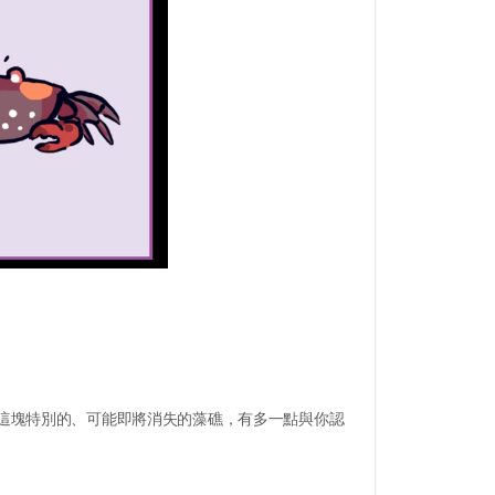
這塊特別的、可能即將消失的藻礁，有多一點與你認