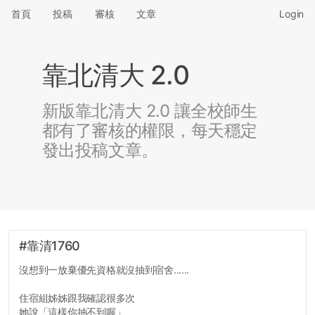
首頁
投稿
審核
文章
Login
靠北清大 2.0
新版靠北清大 2.0 讓全校師生
都有了審核的權限，每天穩定
發出投稿文章。
#靠清1760
沒想到一放棄優先資格就沒抽到宿舍......
住宿組姊姊跟我確認很多次
她說「這樣你抽不到喔」