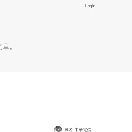
Login
文章。
匿名, 中華電信