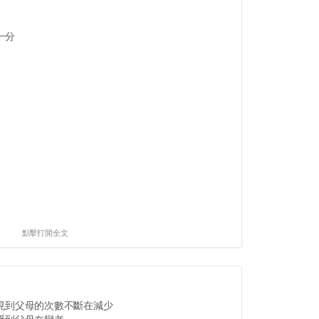
一分
點擊打開全文
見到父母的次數不斷在減少