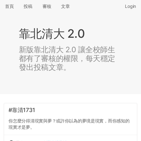
首頁
投稿
審核
文章
Login
靠北清大 2.0
新版靠北清大 2.0 讓全校師生
都有了審核的權限，每天穩定
發出投稿文章。
#靠清1731
你怎麼分得清現實與夢？或許你以為的夢境是現實，而你感知的
現實才是夢。