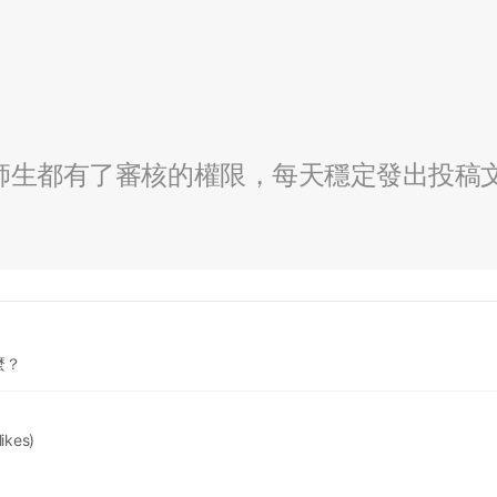
全校師生都有了審核的權限，每天穩定發出投稿
麼？
likes)