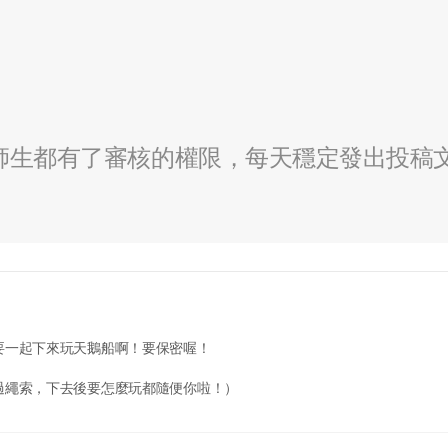
全校師生都有了審核的權限，每天穩定發出投稿
要一起下來玩天鵝船啊！要保密喔！
過繩索，下去後要怎麼玩都隨便你啦！）