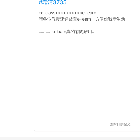
#靠清3735
ee-class>>>>>>>>>>e-learn
請各位教授速速放棄e-learn，方便你我新生活
............e-learn真的有夠難用...
點擊打開全文