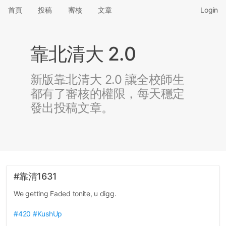
首頁
投稿
審核
文章
Login
靠北清大 2.0
新版靠北清大 2.0 讓全校師生
都有了審核的權限，每天穩定
發出投稿文章。
#靠清1631
We getting Faded tonite, u digg.
#420
#KushUp