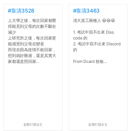
#靠清3528
#靠清3463
上大學之後，每次回家都覺
清大資工兩種人 😆😆😆
得能見到父母的次數不斷在
減少
1. 考試中寫不出來 Diss
上研究所之後，每次回家更
code 的
能感受到父母在變老
2. 考試中寫不出來 Discord
而現在因為疫情不敢回家，
的
想到就好難過，還是其實大
家都還是照回家...
From Dcard 校板...
點擊打開全文
點擊打開全文