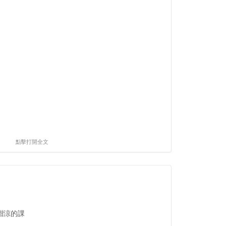
點擊打開全文
甜涼的課