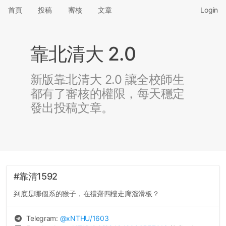
首頁
投稿
審核
文章
Login
靠北清大 2.0
新版靠北清大 2.0 讓全校師生
都有了審核的權限，每天穩定
發出投稿文章。
#靠清1592
到底是哪個系的猴子，在禮齋四樓走廊溜滑板？
Telegram:
@
xNTHU
/1603