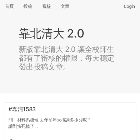
首頁
投稿
審核
文章
Login
靠北清大 2.0
新版靠北清大 2.0 讓全校師生
都有了審核的權限，每天穩定
發出投稿文章。
#靠清1583
問：材料系擴散 去年前年大概調多少分呢？
讀到快死掉了...