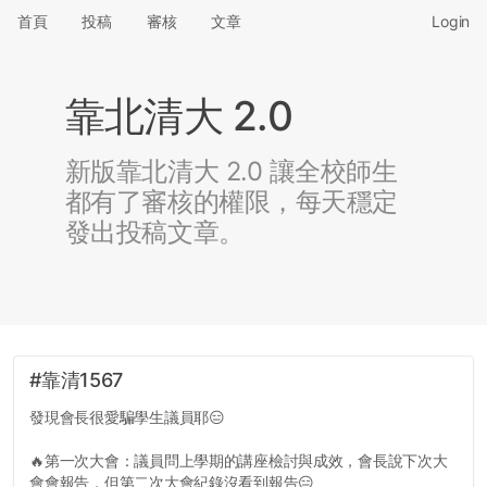
首頁
投稿
審核
文章
Login
靠北清大 2.0
新版靠北清大 2.0 讓全校師生
都有了審核的權限，每天穩定
發出投稿文章。
#靠清1567
發現會長很愛騙學生議員耶😑
🔥第一次大會：議員問上學期的講座檢討與成效，會長說下次大
會會報告，但第二次大會紀錄沒看到報告😑