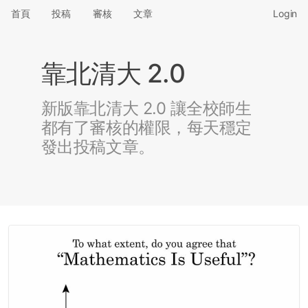
首頁
投稿
審核
文章
Login
靠北清大 2.0
新版靠北清大 2.0 讓全校師生
都有了審核的權限，每天穩定
發出投稿文章。