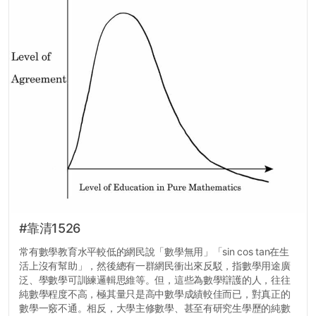
#靠清1526
常有數學教育水平較低的網民說「數學無用」「sin cos tan在生
活上沒有幫助」，然後總有一群網民衝出來反駁，指數學用途廣
泛、學數學可訓練邏輯思維等。但，這些為數學辯護的人，往往
純數學程度不高，極其量只是高中數學成績較佳而已，對真正的
數學一竅不通。相反，大學主修數學、甚至有研究生學歷的純數