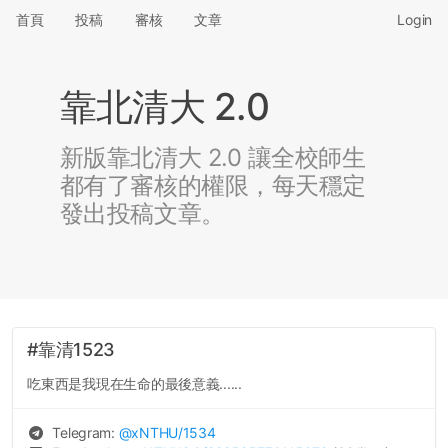
首頁
投稿
審核
文章
Login
靠北清大 2.0
新版靠北清大 2.0 讓全校師生
都有了審核的權限，每天穩定
發出投稿文章。
#靠清1523
吃東西是我現在生命的最後意義......
Telegram:
@
xNTHU
/1534