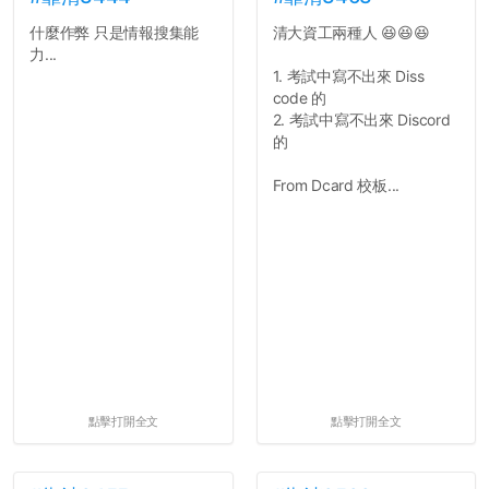
什麼作弊 只是情報搜集能
清大資工兩種人 😆😆😆
力...
1. 考試中寫不出來 Diss
code 的
2. 考試中寫不出來 Discord
的
From Dcard 校板...
點擊打開全文
點擊打開全文