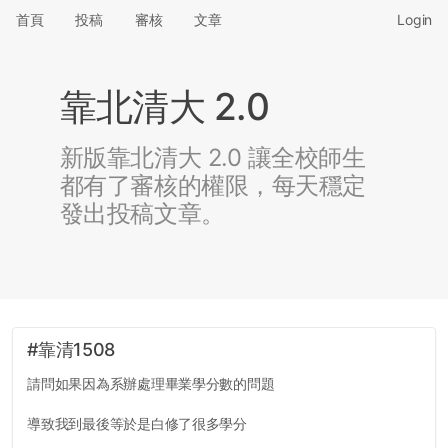
首頁
投稿
審核
文章
Login
靠北清大 2.0
新版靠北清大 2.0 讓全校師生
都有了審核的權限，每天穩定
發出投稿文章。
#靠清1508
請問如果因為系辦處理畢業學分數的問題
導致我到最後等於是白修了很多學分