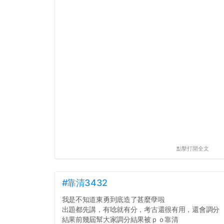
點擊打開全文
#靠清3432
我是不知道東勇到底造了甚麼孽啦
出題都先講，有唸就有分，考古還很有用，還會調分
結果前幾屆幫大家調分結果被ｐｏ靠清