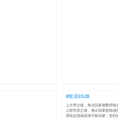
#靠清3528
上大學之後，每次回家都覺得能
上研究所之後，每次回家更能感
而現在因為疫情不敢回家，想到就