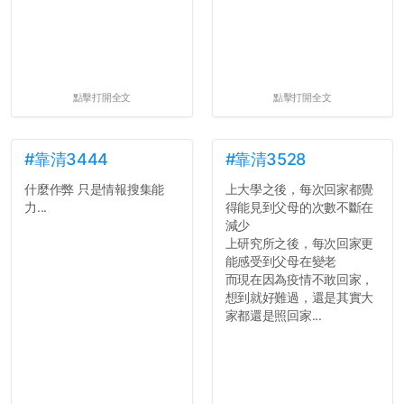
點擊打開全文
點擊打開全文
#靠清3444
#靠清3528
什麼作弊 只是情報搜集能
上大學之後，每次回家都覺
力...
得能見到父母的次數不斷在
減少
上研究所之後，每次回家更
能感受到父母在變老
而現在因為疫情不敢回家，
想到就好難過，還是其實大
家都還是照回家...