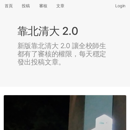
首頁
投稿
審核
文章
Login
靠北清大 2.0
新版靠北清大 2.0 讓全校師生
都有了審核的權限，每天穩定
發出投稿文章。