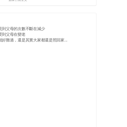
見到父母的次數不斷在減少
受到父母在變老
好難過，還是其實大家都還是照回家...