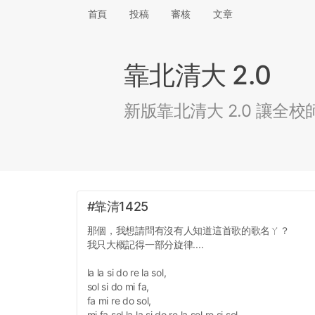
首頁
投稿
審核
文章
靠北清大 2.0
新版靠北清大 2.0 讓
#靠清1425
那個，我想請問有沒有人知道這首歌的歌名ㄚ？
我只大概記得一部分旋律....
la la si do re la sol,
sol si do mi fa,
fa mi re do sol,
mi fa sol la la si do re la sol re si sol,