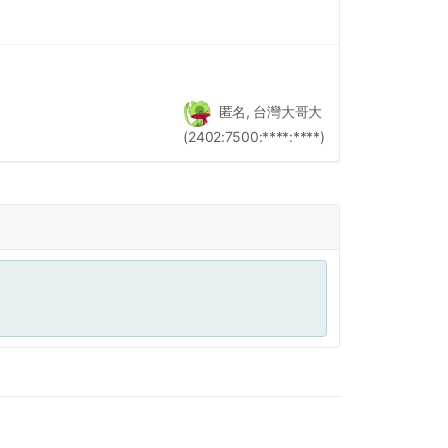
匿名, 台灣大哥大
(2402:7500:****:****)