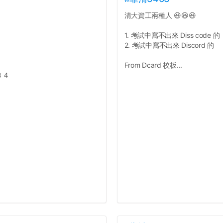
清大資工兩種人 😆😆😆
1. 考試中寫不出來 Diss code 的
2. 考試中寫不出來 Discord 的
From Dcard 校板...
８４