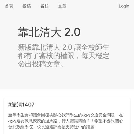
首頁
投稿
審核
文章
Login
靠北清大 2.0
新版靠北清大 2.0 讓全校師生
都有了審核的權限，每天穩定
發出投稿文章。
#靠清1407
坐等學生會和議會回覆與關心我們學生的校內交通安全問題，在
校內還要戰戰兢兢的過馬路，行人禮讓四輪？！希望不要只關心
台北政經學院、校長遴選評委是支持送中的議題