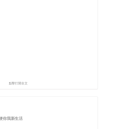
點擊打開全文
方便你我新生活