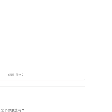
點擊打開全文
什麼？你說還有？...