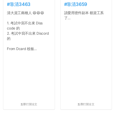
#靠清3463
#靠清3659
清大資工兩種人 😆😆😆
請愛用密件副本 都資工系
了...
1. 考試中寫不出來 Diss
code 的
2. 考試中寫不出來 Discord
的
From Dcard 校板...
點擊打開全文
點擊打開全文