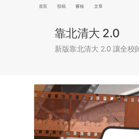
首頁
投稿
審核
文章
靠北清大 2.0
新版靠北清大 2.0 讓