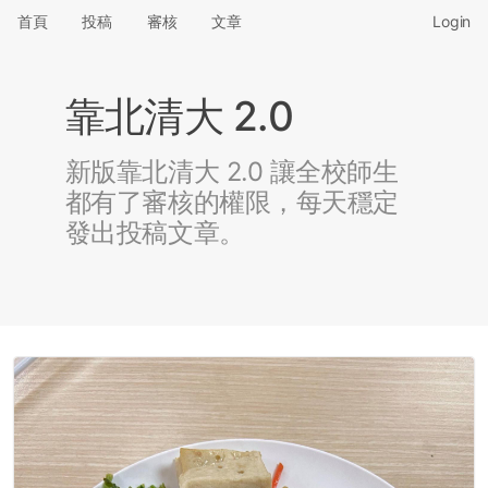
首頁
投稿
審核
文章
Login
靠北清大 2.0
新版靠北清大 2.0 讓全校師生
都有了審核的權限，每天穩定
發出投稿文章。