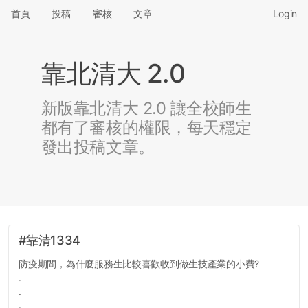
首頁
投稿
審核
文章
Login
靠北清大 2.0
新版靠北清大 2.0 讓全校師生
都有了審核的權限，每天穩定
發出投稿文章。
#靠清1334
防疫期間，為什麼服務生比較喜歡收到做生技產業的小費?
.
.
.