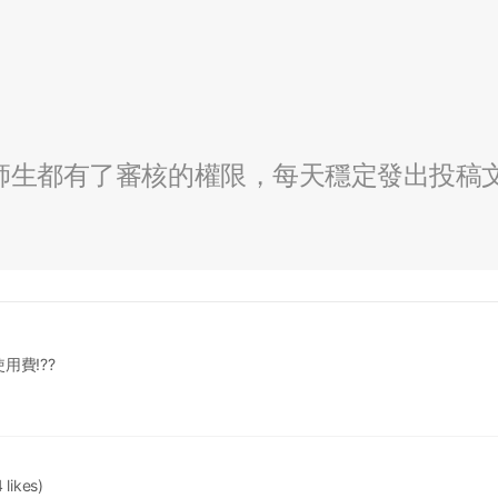
全校師生都有了審核的權限，每天穩定發出投稿
費!??
 likes)