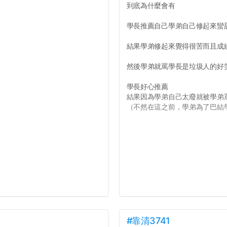
到底為什麼會有
學長推薦自己學弟自己修起來蠻
結果學弟修起來覺得很苦而且成
然後學弟就罵學長是垃圾人的好
學長好心推薦
結果因為學弟自己太廢就被學弟
（不然在這之前，學弟為了巴結學
#靠清3741