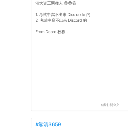
清大資工兩種人 😆😆😆
1. 考試中寫不出來 Diss code 的
2. 考試中寫不出來 Discord 的
From Dcard 校板...
點擊打開全文
#靠清3659