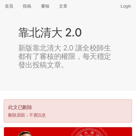
首頁
投稿
審核
文章
Login
靠北清大 2.0
新版靠北清大 2.0 讓全校師生
都有了審核的權限，每天穩定
發出投稿文章。
此文已刪除
刪除原因：不實訊息