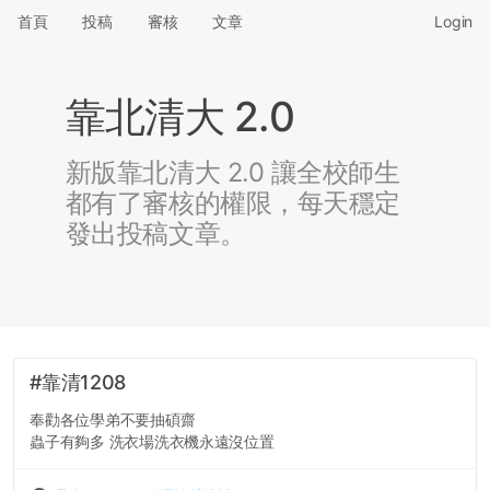
首頁
投稿
審核
文章
Login
靠北清大 2.0
新版靠北清大 2.0 讓全校師生
都有了審核的權限，每天穩定
發出投稿文章。
#靠清1208
奉勸各位學弟不要抽碩齋
蟲子有夠多 洗衣場洗衣機永遠沒位置