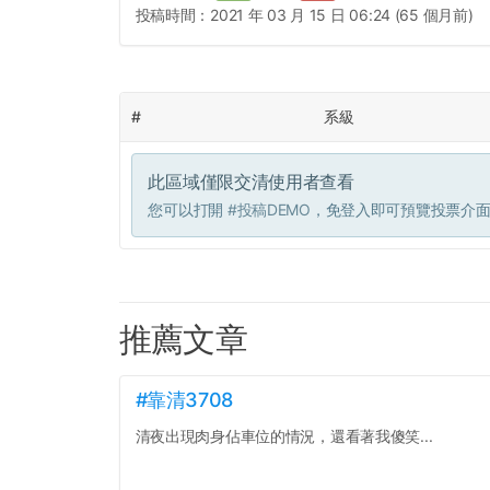
投稿時間：
2021 年 03 月 15 日 06:24 (65 個月前)
#
系級
此區域僅限交清使用者查看
您可以打開
#投稿DEMO
，免登入即可預覽投票介
推薦文章
#靠清3708
清夜出現肉身佔車位的情況，還看著我傻笑...