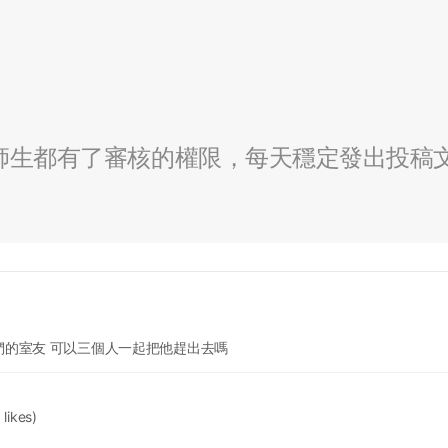
全校師生都有了審核的權限，每天穩定發出投稿
的室友 可以三個人一起把他趕出去嗎
 likes)