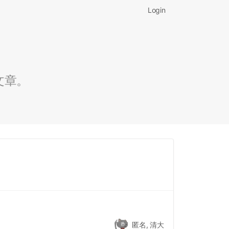
Login
文章。
匿名, 清大