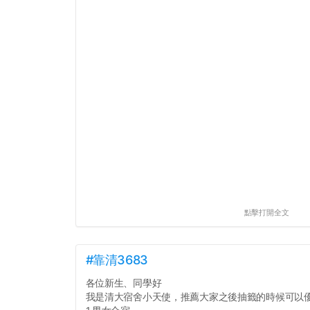
點擊打開全文
#靠清3683
各位新生、同學好
我是清大宿舍小天使，推薦大家之後抽籤的時候可以