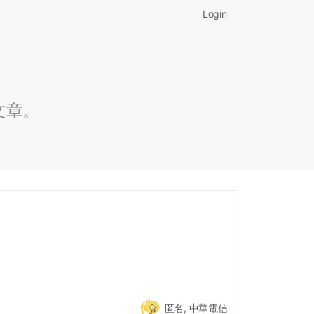
Login
文章。
匿名, 中華電信