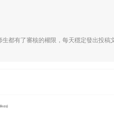
全校師生都有了審核的權限，每天穩定發出投稿
likes)