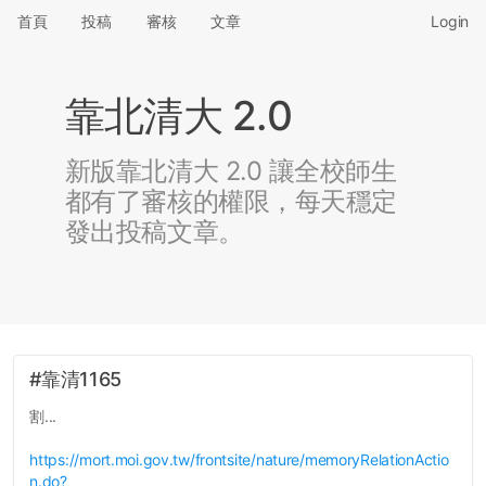
首頁
投稿
審核
文章
Login
靠北清大 2.0
新版靠北清大 2.0 讓全校師生
都有了審核的權限，每天穩定
發出投稿文章。
#靠清1165
割...
https://mort.moi.gov.tw/frontsite/nature/memoryRelationActio
n.do?