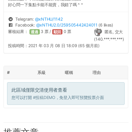
好心問一下集點卡能不能賣，我錯了嗎 ^ ^
Telegram:
@
xNTHU
/1142
Facebook:
@
xNTHU2.0
/259505442424011
(6 likes)
審核結果：
3
票 /
0
票
匿名, 交大
通過
駁回
(140.***.***.***)
投稿時間：
2021 年 03 月 08 日 18:09 (65 個月前)
#
系級
暱稱
理由
此區域僅限交清使用者查看
您可以打開
#投稿DEMO
，免登入即可預覽投票介面