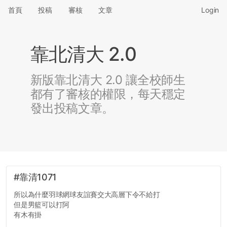
首頁
投稿
審核
文章
Login
靠北清大 2.0
新版靠北清大 2.0 讓全校師生
都有了審核的權限，每天穩定
發出投稿文章。
#靠清1071
所以為什麼羽球網球友誼賽交大高層下令不給打
但是男籃可以打阿
有木有掛