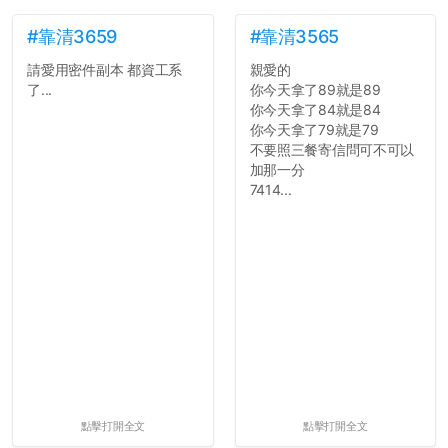
如果有任何想要我推薦的宿
舍房間，都歡迎留言讓我知
#靠清3659
#靠清3565
道...
請愛用密件副本 都資工系
親愛的
了...
你今天拿了89就是89
你今天拿了84就是84
你今天拿了79就是79
不要照三餐寄信問可不可以
加那一分
7414...
點擊打開全文
點擊打開全文