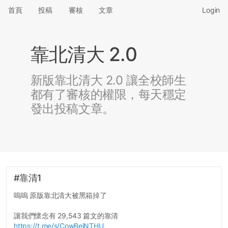
首頁
投稿
審核
文章
Login
靠北清大 2.0
新版靠北清大 2.0 讓全校師生
都有了審核的權限，每天穩定
發出投稿文章。
#靠清1
嗚嗚 原版靠北清大被黑箱掉了
讓我們懷念有 29,543 篇文的靠清
https://t.me/s/CowBeiNTHU